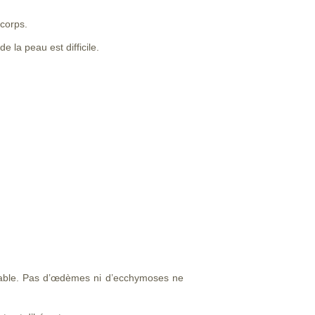
corps.
de la peau est difficile.
olérable. Pas d’œdèmes ni d’ecchymoses ne