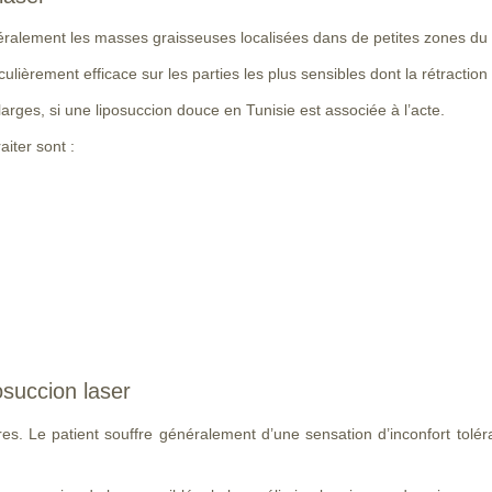
éralement les masses graisseuses localisées dans de petites zones du 
ticulièrement efficace sur les parties les plus sensibles dont la rétraction 
 larges, si une liposuccion douce en Tunisie est associée à l’acte.
aiter sont :
posuccion laser
gères. Le patient souffre généralement d’une sensation d’inconfort t