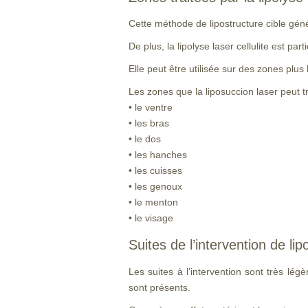
Cette méthode de lipostructure cible gén
De plus, la lipolyse laser cellulite est par
Elle peut être utilisée sur des zones plus
Les zones que la liposuccion laser peut tr
• le ventre
• les bras
• le dos
• les hanches
• les cuisses
• les genoux
• le menton
• le visage
Suites de l’intervention de li
Les suites à l’intervention sont très lé
sont présents.