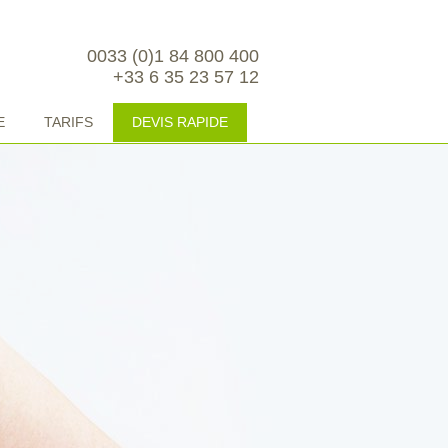
0033 (0)1 84 800 400
+33 6 35 23 57 12
E
TARIFS
DEVIS RAPIDE