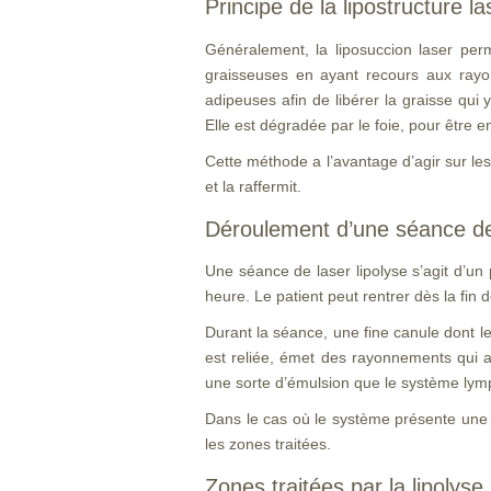
Principe de la lipostructure la
Généralement, la liposuccion laser perme
graisseuses en ayant recours aux rayo
adipeuses afin de libérer la graisse qui
Elle est dégradée par le foie, pour être 
Cette méthode a l’avantage d’agir sur les
et la raffermit.
Déroulement d’une séance de 
Une séance de laser lipolyse s’agit d’un
heure. Le patient peut rentrer dès la fin d
Durant la séance, une fine canule dont l
est reliée, émet des rayonnements qui ag
une sorte d’émulsion que le système lym
Dans le cas où le système présente une ma
les zones traitées.
Zones traitées par la lipolyse 