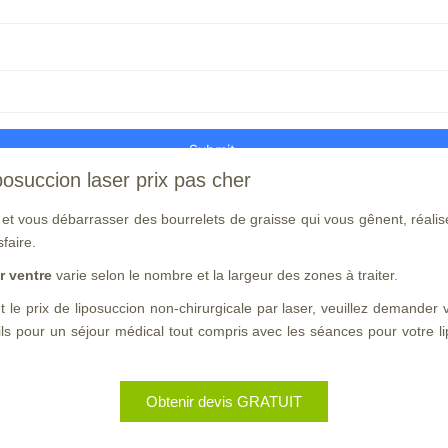
iposuccion laser prix pas cher
e et vous débarrasser des bourrelets de graisse qui vous gênent, réalise
sfaire.
r ventre
varie selon le nombre et la largeur des zones à traiter.
 le prix de liposuccion non-chirurgicale par laser, veuillez demander 
ls pour un séjour médical tout compris avec les séances pour votre li
Obtenir devis GRATUIT