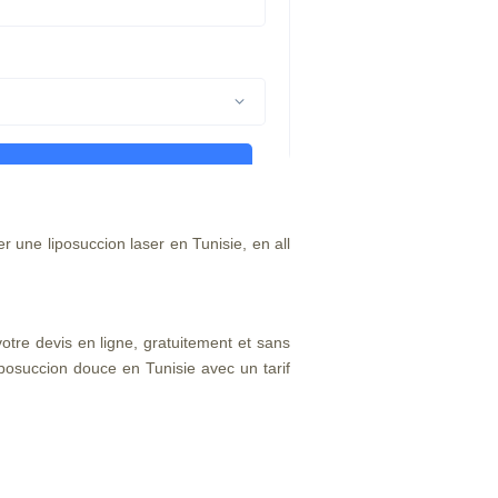
r une liposuccion laser en Tunisie, en all
votre devis en ligne, gratuitement et sans
posuccion douce en Tunisie avec un tarif