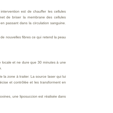
intervention est de chauffer les cellules
met de briser la membrane des cellules
 en passant dans la circulation sanguine.
 de nouvelles fibres ce qui retend la peau
ie locale et ne dure que 30 minutes à une
e.
a zone à traiter. La source laser qui lui
écise et contrôlée et les transforment en
toxines, une liposuccion est réalisée dans