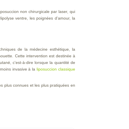
posuccion non chirurgicale par laser, qui
ipolyse ventre, les poignées d’amour, la
chniques de la médecine esthétique, la
lhouette. Cette intervention est destinée à
tané, c'est-à-dire lorsque la quantité de
 moins invasive à la
liposuccion classique
les plus connues et les plus pratiquées en