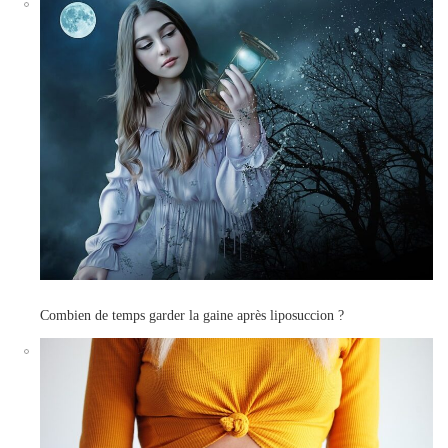
Combien de temps garder la gaine après liposuccion ?