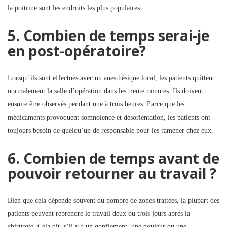
la poitrine sont les endroits les plus populaires.
5. Combien de temps serai-je
en post-opératoire?
Lorsqu’ils sont effectués avec un anesthésique local, les patients quittent
normalement la salle d’opération dans les trente minutes. Ils doivent
ensuite être observés pendant une à trois heures. Parce que les
médicaments provoquent somnolence et désorientation, les patients ont
toujours besoin de quelqu’un de responsable pour les ramener chez eux.
6. Combien de temps avant de
pouvoir retourner au travail ?
Bien que cela dépende souvent du nombre de zones traitées, la plupart des
patients peuvent reprendre le travail deux ou trois jours après la
chirurgie. Cela dit, s’il y a un gonflement, une douleur ou une