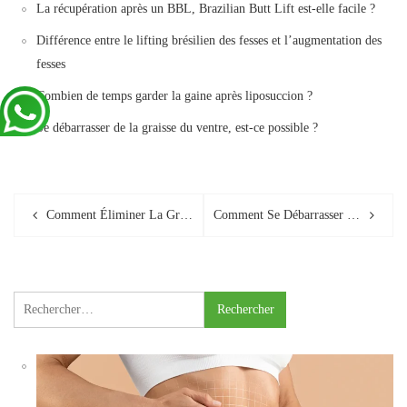
La récupération après un BBL, Brazilian Butt Lift est-elle facile ?
Différence entre le lifting brésilien des fesses et l’augmentation des
fesses
Combien de temps garder la gaine après liposuccion ?
Se débarrasser de la graisse du ventre, est-ce possible ?
Post
Comment Éliminer La Graisse Sur Le Ventre ?
Comment Se Débarrasser De La Cellulite Adipeuse
navigation
Rechercher :