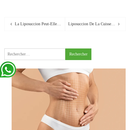
Post
La Liposuccion Peut-Elle Éliminer L’excès De Graisse Sur Mon Abdomen ?
Liposuccion De La Cuisse : Toutes Les Informations
navigation
Rechercher :