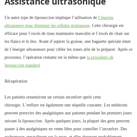
Assistance ultrasonique
Un autre type de liposuccion implique l’utilisation de
l’énergie
ultrasonore pour diminuer les cellules graisseuses
. Cette chirurgie est
efficace pour l’excès de tissu mammaire masculin et l’excès de chair sur
les flancs et le dos. Avant d’aspirer la graisse, une baguette spéciale émet
de l’énergie ultrasonore pour cibler les zones afin de la préparer. Après ce
processus, l’opération restante est la même que
la procédure de
liposuccion standard
.
Récupération
Les patients ressentiront un certain inconfort après cette
chirurgie. L’enflure est également une séquelle courante. Les médecins
peuvent prescrire des analgésiques aux patients pendant les premiers jours
suivant la liposuccion. Après quelques jours, la plupart des gens peuvent
passer à des analgésiques en vente libre pour contrôler l’inconfort. Des
ecchymoses apparaîtront sur la peau, et elles dureront probablement