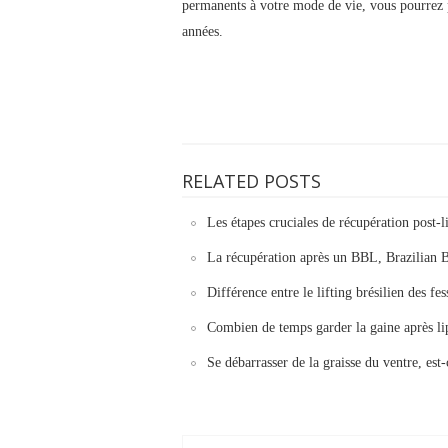
permanents à votre mode de vie, vous pourrez p
années.
RELATED POSTS
Les étapes cruciales de récupération post-
La récupération après un BBL, Brazilian But
Différence entre le lifting brésilien des fe
Combien de temps garder la gaine après li
Se débarrasser de la graisse du ventre, est-