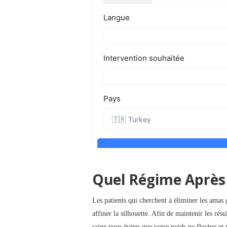
Quel Régime Après 
Les patients qui cherchent à éliminer les amas
affiner la silhouette. Afin de maintenir les résu
saine pour éviter que votre poids ne fluctue et