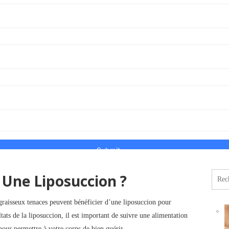
Une Liposuccion ?
Reche
 graisseux tenaces peuvent bénéficier d’une liposuccion pour
ltats de la liposuccion, il est important de suivre une alimentation
 pour permettre à votre corps de bien guérir.