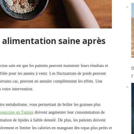
 alimentation saine après
ion sain est que les patients peuvent maintenir leurs résultats et
D
filée pour les années à venir. Les fluctuations de poids peuvent
l
 certains cas, peuvent en annuler complètement les effets. Une
s votre intervention.
re métabolisme, vous permettant de brûler les graisses plus
posuccion en Tunisie
doivent augmenter leur consommation de
ation de lipides à faible densité. De plus, les patients doivent
èrement et limiter les calories en mangeant des repas plus petits et