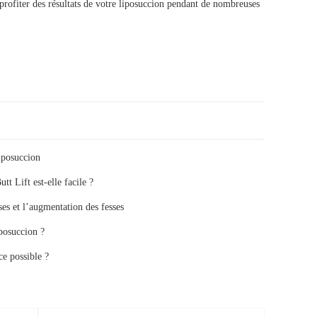
rofiter des résultats de votre liposuccion pendant de nombreuses
liposuccion
t Lift est-elle facile ?
sses et l’augmentation des fesses
posuccion ?
ce possible ?