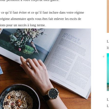
ce qu’il faut éviter et ce qu’il faut inclure dans votre régime
 régime alimentaire après vous êtes fait enlever les excès de
tions pour un succès à long terme.
L
l
L
L