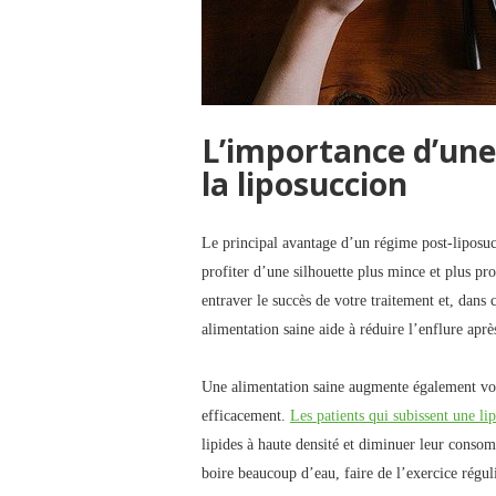
L’importance d’une
la liposuccion
Le principal avantage d’un régime post-liposucc
profiter d’une silhouette plus mince et plus pro
entraver le succès de votre traitement et, dans
alimentation saine aide à réduire l’enflure aprè
Une alimentation saine augmente également vot
efficacement.
Les patients qui subissent une li
lipides à haute densité et diminuer leur consomm
boire beaucoup d’eau, faire de l’exercice réguli