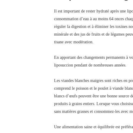
Il est important de rester hydraté après une li
consommation d’eau à au moins 64 onces chaque 
réguler la digestion et à éliminer les toxines n
minérale et des jus de fruits et de légumes pe
tisane avec modération.
En apportant des changements permanents à votr
liposuccion pendant de nombreuses années.
Les viandes blanches maigres sont riches en pro
comprend le poisson et le poulet à viande blanc
blancs d’œufs peuvent être une bonne source de 
produits à grains entiers. Lorsque vous choisiss
sans matières grasses et consommez-les avec m
Une alimentation saine et équilibrée est préfé