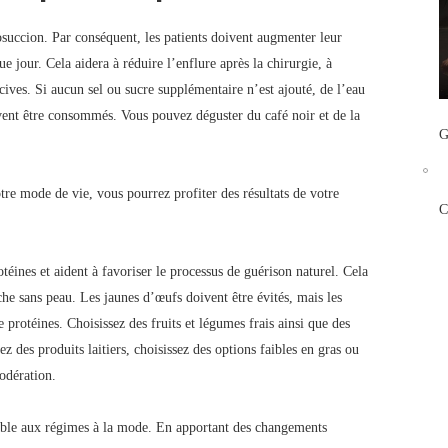
posuccion. Par conséquent, les patients doivent augmenter leur
jour. Cela aidera à réduire l’enflure après la chirurgie, à
ocives. Si aucun sel ou sucre supplémentaire n’est ajouté, de l’eau
uvent être consommés. Vous pouvez déguster du café noir et de la
G
e mode de vie, vous pourrez profiter des résultats de votre
C
téines et aident à favoriser le processus de guérison naturel. Cela
he sans peau. Les jaunes d’œufs doivent être évités, mais les
protéines. Choisissez des fruits et légumes frais ainsi que des
ez des produits laitiers, choisissez des options faibles en gras ou
odération.
rable aux régimes à la mode. En apportant des changements