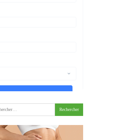
rcher :