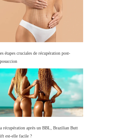
es étapes cruciales de récupération post-
iposuccion
a récupération après un BBL, Brazilian Butt
ift est-elle facile ?