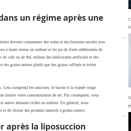
r dans un régime après une
C
l
atients doivent consommer des sodas et des boissons sucrées avec
es à haute teneur en sodium et les jus de fruits additionnés de
 de café ou de thé, utilisez des édulcorants artificiels et des
ez des grains entiers plutôt que des grains raffinés et évitez
es. Cela comprend les saucisses, le bacon et la viande rouge
 limiter votre consommation de sel. Par conséquent, vous
S
a et autres aliments riches en sodium. En général, nous
p
et de choisir des produits naturels à grains entiers.
r après la liposuccion