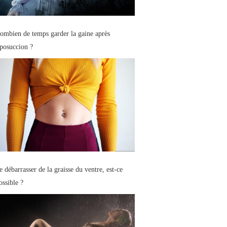
ombien de temps garder la gaine après
iposuccion ?
e débarrasser de la graisse du ventre, est-ce
ossible ?