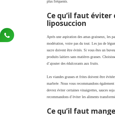
plus fréquents.
Ce qu’il faut évite
liposuccion
Après une aspiration des amas graisseux, les p
modération, voire pas du tout. Les jus de légum
sucre doivent être évités. Si vous êtes un buveur
produits laitiers sans matières grasses. Choisiss
d’ajouter des édulcorants aux fruits.
Les viandes grasses et frites doivent être évité
marbrée. Nous vous recommandons également de
devrez éviter certaines vinaigrettes, sauces soj
recommandons d’éviter les aliments transformés 
Ce qu’il faut mange