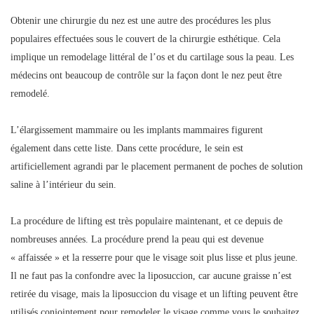
Obtenir une chirurgie du nez est une autre des procédures les plus
populaires effectuées sous le couvert de la chirurgie esthétique. Cela
implique un remodelage littéral de l’os et du cartilage sous la peau. Les
médecins ont beaucoup de contrôle sur la façon dont le nez peut être
remodelé.
L’élargissement mammaire ou les implants mammaires figurent
également dans cette liste. Dans cette procédure, le sein est
artificiellement agrandi par le placement permanent de poches de solution
saline à l’intérieur du sein.
La procédure de lifting est très populaire maintenant, et ce depuis de
nombreuses années. La procédure prend la peau qui est devenue
« affaissée » et la resserre pour que le visage soit plus lisse et plus jeune.
Il ne faut pas la confondre avec la liposuccion, car aucune graisse n’est
retirée du visage, mais la liposuccion du visage et un lifting peuvent être
utilisés conjointement pour remodeler le visage comme vous le souhaitez.