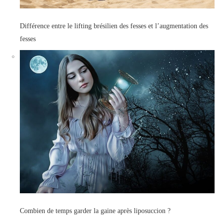
Différence entre le lifting brésilien des fesses et l’augmentation des
fesses
Combien de temps garder la gaine après liposuccion ?