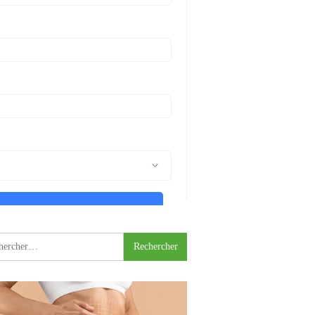
rcher :