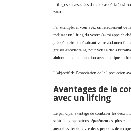
lifting) sont associées dans le cas où la (les) zo
peau.
Par exemple, si vous avez un relâchement de l
réalisant un lifting du ventre (aussi appelée ab
préopératoire, en évaluant votre abdomen fait u
graisse excédentaire, pour vous aider à retrouv
abdominal en conjonction avec une liposuccion
L’objectif de l’association de la liposuccion ave
Avantages de la co
avec un lifting
Le principal avantage de combiner les deux inte
subir deux opérations séparément est plus cher 
aussi d’éviter de vivre deux périodes de récu