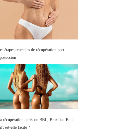
es étapes cruciales de récupération post-
iposuccion
a récupération après un BBL, Brazilian Butt
ift est-elle facile ?