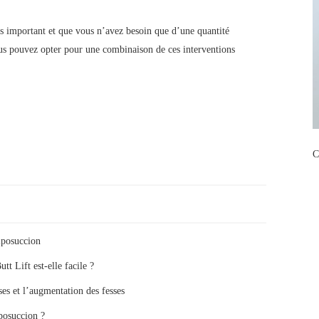
as important et que vous n’avez besoin que d’une quantité
ous pouvez opter pour une combinaison de ces interventions
C
liposuccion
t Lift est-elle facile ?
sses et l’augmentation des fesses
posuccion ?