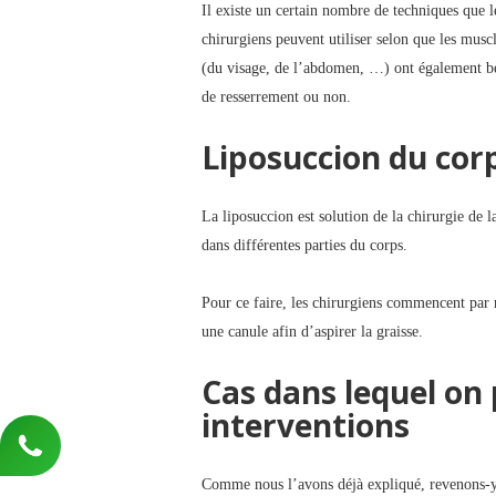
Il existe un certain nombre de techniques que l
chirurgiens peuvent utiliser selon que les musc
(du visage, de l’abdomen, …) ont également b
de resserrement ou non.
Liposuccion du cor
La liposuccion est solution de la chirurgie de l
dans différentes parties du corps.
Pour ce faire, les chirurgiens commencent par ré
une canule afin d’aspirer la graisse.
Cas dans lequel on
interventions
Comme nous l’avons déjà expliqué, revenons-y e