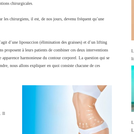
ntions chirurgicales.
ar les chirurgiens, il est, de nos jours, devenu fréquent qu’une
’agit d’une liposuccion (élimination des graisses) et d’un lifting
iens proposent à leurs patients de combiner ces deux interventions
L
une apparence harmonieuse du contour corporel. La question qui se
l
ondre, nous allons expliquer en quoi consiste chacune de ces
. Il
L
L