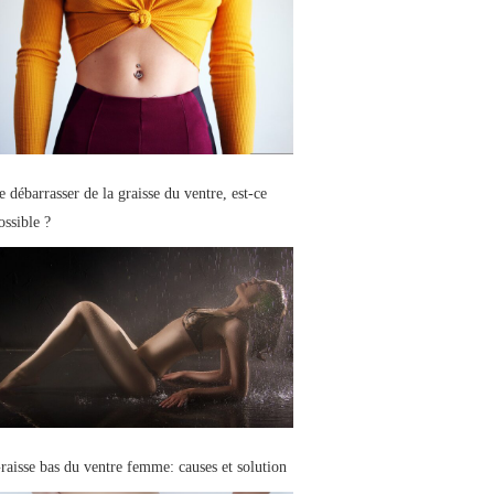
e débarrasser de la graisse du ventre, est-ce
ossible ?
raisse bas du ventre femme: causes et solution