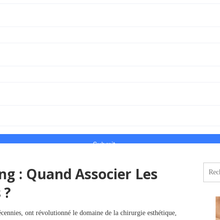
ing : Quand Associer Les
Reche
 ?
cennies, ont révolutionné le domaine de la chirurgie esthétique,