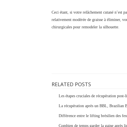
Ceci étant, si votre relâchement cutané n’est p
relativement modérée de graisse à éliminer, v
chirurgicales pour remodeler la silhouette.
RELATED POSTS
Les étapes cruciales de récupération post-
La récupération après un BBL, Brazilian But
Différence entre le lifting brésilien des fe
Combien de temps garder la gaine après li