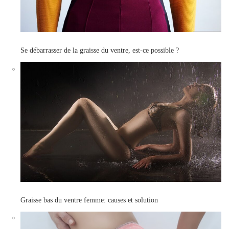
Se débarrasser de la graisse du ventre, est-ce possible ?
Graisse bas du ventre femme: causes et solution