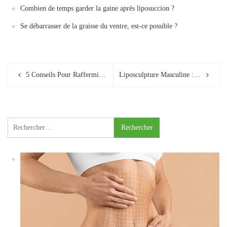
Combien de temps garder la gaine après liposuccion ?
Se débarrasser de la graisse du ventre, est-ce possible ?
Post
5 Conseils Pour Raffermir Votre Peau Après Une Liposuccion
Liposculpture Masculine : Quand Vous N’aimez Pas Vos Poignées D’amour
navigation
Rechercher :