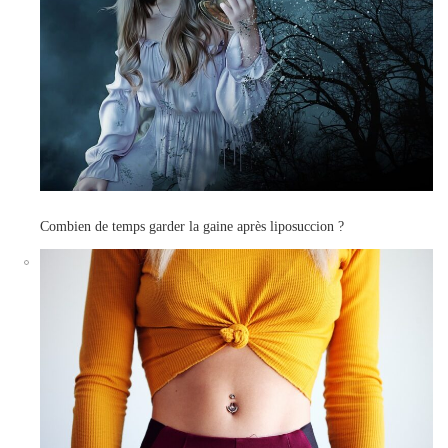
Combien de temps garder la gaine après liposuccion ?